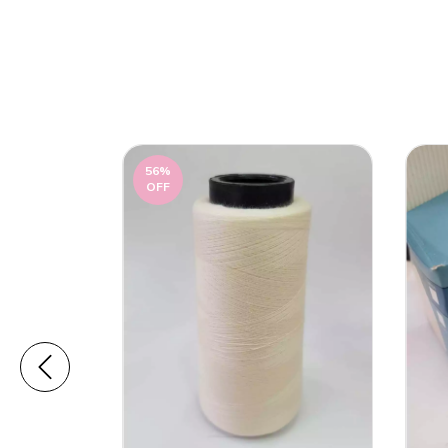
56
%
OFF