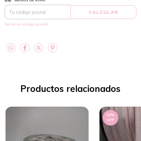
CALCULAR
No sé mi código postal
Productos relacionados
19
%
OFF