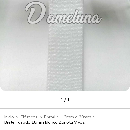
1
/
1
Inicio
>
Elásticos
>
Bretel
>
13mm a 20mm
>
Bretel rasado 18mm blanco Zanotti Vivaz