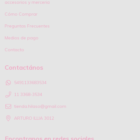
accesorios y merceria
Cómo Comprar
Preguntas Frecuentes
Medios de pago
Contacto
Contactános
5491133683534
11 3368-3534
tienda.hilaso@gmail.com
ARTURO ILLIA 3012
Encontranos en redes sociales