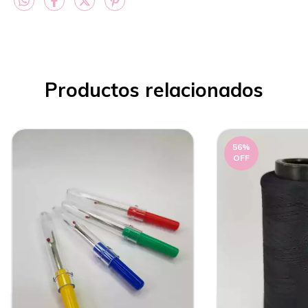
Productos relacionados
56
%
OFF