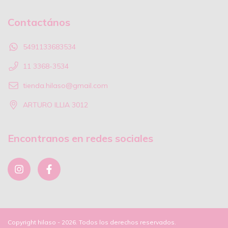
Contactános
5491133683534
11 3368-3534
tienda.hilaso@gmail.com
ARTURO ILLIA 3012
Encontranos en redes sociales
Copyright hilaso - 2026. Todos los derechos reservados.