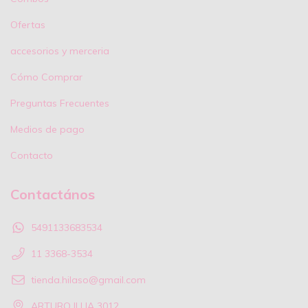
Ofertas
accesorios y merceria
Cómo Comprar
Preguntas Frecuentes
Medios de pago
Contacto
Contactános
5491133683534
11 3368-3534
tienda.hilaso@gmail.com
ARTURO ILLIA 3012